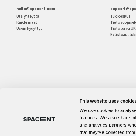
hello@spacent.com
support@sp
Ota yhteyttä
Tukikeskus
Kaikki maat
Tietosuojasel
Usein kysyttyä
Tietoturva U
Evästeasetuk
This website uses cookie
We use cookies to analyse 
features. We also share in
and analytics partners who
that they’ve collected from