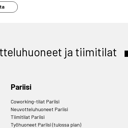
ta
teluhuoneet ja tiimitilat
Pariisi
Coworking-tilat Pariisi
Neuvotteluhuoneet Pariisi
Tiimitilat Pariisi
Työhuoneet Pariisi (tulossa pian)