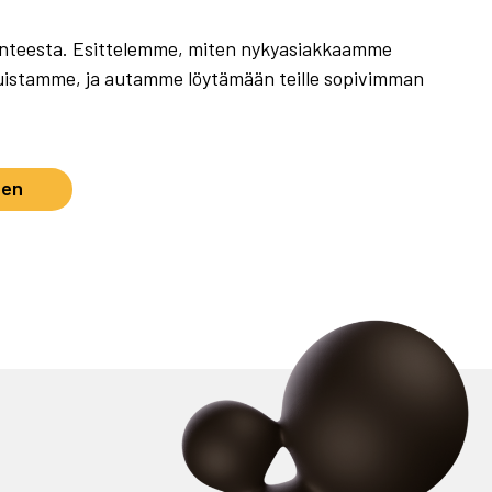
tilanteesta. Esittelemme, miten nykyasiakkaamme
uistamme, ja autamme löytämään teille sopivimman
nen