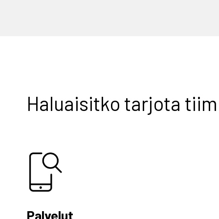
Haluaisitko tarjota tii
Palvelut