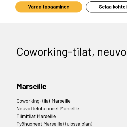
Varaa tapaaminen
Selaa kohtei
Coworking-tilat, neuvot
Marseille
Coworking-tilat Marseille
Neuvotteluhuoneet Marseille
Tiimitilat Marseille
Työhuoneet Marseille (tulossa pian)