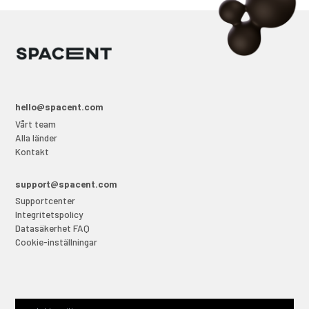
hello@spacent.com
Vårt team
Alla länder
Kontakt
support@spacent.com
Supportcenter
Integritetspolicy
Datasäkerhet FAQ
Cookie-inställningar