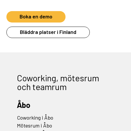
Boka en demo
Bläddra platser i Finland
Coworking, mötesrum
och teamrum
Åbo
Coworking i Åbo
Mötesrum i Åbo