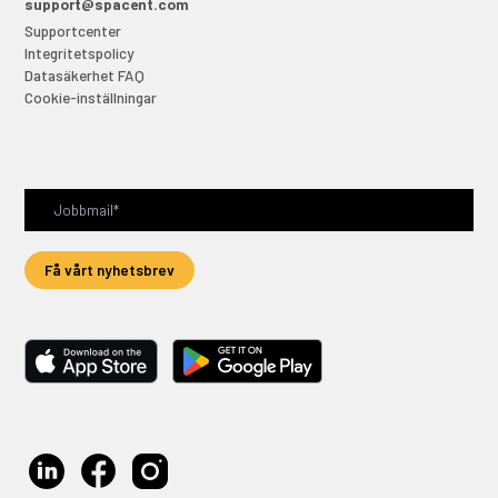
support@spacent.com
Supportcenter
Integritetspolicy
Datasäkerhet FAQ
Cookie-inställningar
Få vårt nyhetsbrev