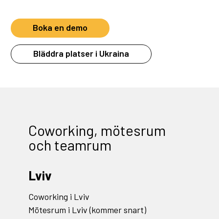
Boka en demo
Bläddra platser i Ukraina
Coworking, mötesrum
och teamrum
Lviv
Coworking i Lviv
Mötesrum i Lviv (kommer snart)