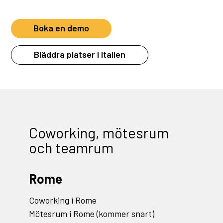
Boka en demo
Bläddra platser i Italien
Coworking, mötesrum
och teamrum
Rome
Coworking i Rome
Mötesrum i Rome (kommer snart)