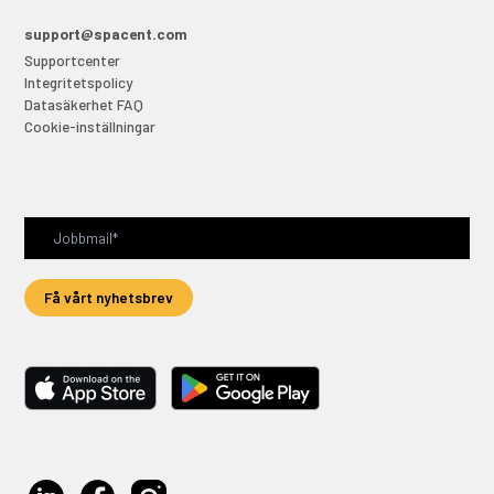
support@spacent.com
Supportcenter
Integritetspolicy
Datasäkerhet FAQ
Cookie-inställningar
Få vårt nyhetsbrev