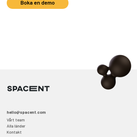
Boka en demo
hello@spacent.com
Vårt team
Alla länder
Kontakt