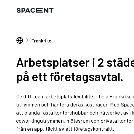
Frankrike
Arbetsplatser i 2 städer
på ett företagsavtal.
Ge ditt team arbetsplatsflexibilitet i hela Frankrike
utrymmen och hantera deras kostnader. Med Spacen
att blanda fasta kontorshubbar och nätverket av fl
coworkingutrymmen, mötesrum och privata kontor i 
från en app, täckt av ett företagskontrakt.