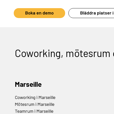
Boka en demo
Bläddra platser i
Coworking, mötesrum
Marseille
Coworking i Marseille
Mötesrum i Marseille
Teamrum i Marseille