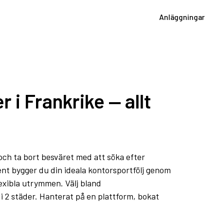
Anläggningar
 i Frankrike — allt
 och ta bort besväret med att söka efter
t bygger du din ideala kontorsportfölj genom
exibla utrymmen. Välj bland
2 städer. Hanterat på en plattform, bokat