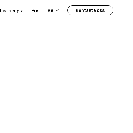
Kontakta oss
Lista er yta
Pris
SV